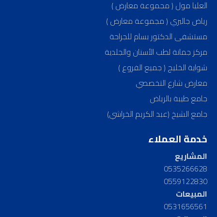
العليا مول ( مجموعة معارض )
رياض جاليري ( مجموعة معارض )
مستشفى الدكتور بسام للجراحة
مركز جمانة لطب الأسنان والجلدية
شواية الخليج ( جميع الفروع )
معارض شارع التخصصي
جامع طيبة بالرياض
جامع الشيخ (عبد الكريم الخراشي)
خدمة العملاء
المشاريع
0535266628
0559122830
المبيعات
0531656561