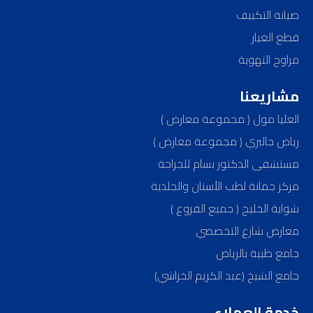
صيانة التكييف
قطع الغيار
مراوح التهوية
مشاريعنا
العليا مول ( مجموعة معارض )
رياض جاليري ( مجموعة معارض )
مستشفى الدكتور بسام للجراحة
مركز جمانة لطب الأسنان والجلدية
شواية الخليج ( جميع الفروع )
معارض شارع التخصصي
جامع طيبة بالرياض
جامع الشيخ (عبد الكريم الخراشي)
خدمة العملاء