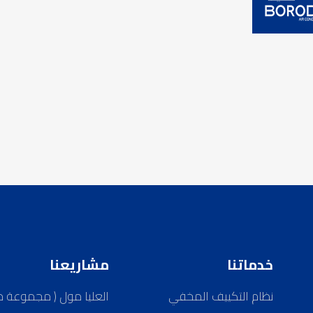
خدماتنا
مشاريعنا
نظام التكييف المخفي
العليا مول ( مجموعة 