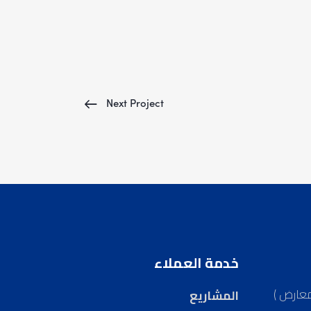
Next Project
خدمة العملاء
معارض )
المشاريع