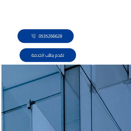
0535266628
تقدم بطلب الخدمة