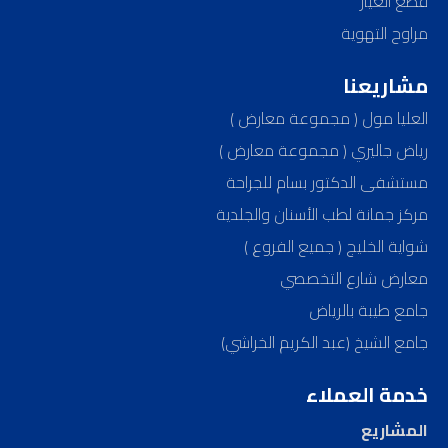
قطع الغيار
مراوح التهوية
مشاريعنا
العليا مول ( مجموعة معارض )
رياض جاليري ( مجموعة معارض )
مستشفى الدكتور بسام للجراحة
مركز جمانة لطب الأسنان والجلدية
شواية الخليج ( جميع الفروع )
معارض شارع التخصصي
جامع طيبة بالرياض
جامع الشيخ (عبد الكريم الخراشي)
خدمة العملاء
المشاريع